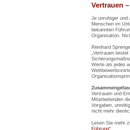
Vertrauen –
Je unruhiger und 
Menschen im Unt
bekannten Führun
Organisation. Nic
Reinhard Sprenger
„Vertrauen leiste
Sicherungsmaßnahm
Werte als jedes 
Wettbewerbsvortei
Organisationspri
Zusammengefass
Vertrauen und Em
Mitarbeitenden di
Vorgaben, unnötig
nicht mehr dienlic
Lesen Sie mehr 
Führung“