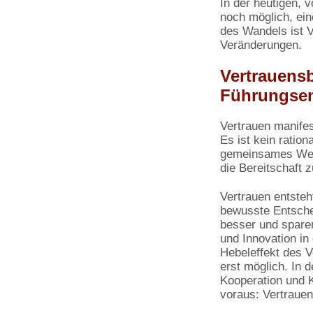
In der heutigen, 
noch möglich, ein
des Wandels ist 
Veränderungen.
Vertrauens
Führungse
Vertrauen manifes
Es ist kein ratio
gemeinsames Wert
die Bereitschaft z
Vertrauen entsteh
bewusste Entschei
besser und sparen
und Innovation in
Hebeleffekt des V
erst möglich. In 
Kooperation und K
voraus: Vertrauen