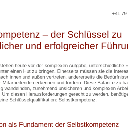
+41 79
ompetenz – der Schlüssel zu
icher und erfolgreicher Führ
stehen heute vor der komplexen Aufgabe, unterschiedliche 
nter einen Hut zu bringen. Einerseits müssen sie die Intere
ch innen und außen vertreten, andererseits die Bedürfniss
r Mitarbeitenden erkennen und fördern. Diese Balance zu hal
dig wandelnden, zunehmend unsicheren und komplexen Arbei
. Um diesen Herausforderungen gerecht zu werden, benötig
eine Schlüsselqualifikation: Selbstkompetenz.
xion als Fundament der Selbstkompetenz