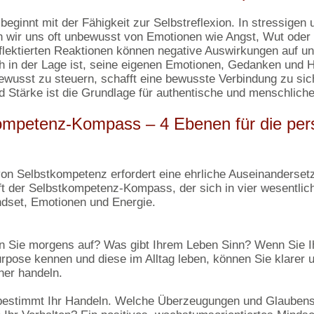
eginnt mit der Fähigkeit zur Selbstreflexion. In stressigen
n wir uns oft unbewusst von Emotionen wie Angst, Wut oder
eflektierten Reaktionen können negative Auswirkungen auf u
h in der Lage ist, seine eigenen Emotionen, Gedanken und 
bewusst zu steuern, schafft eine bewusste Verbindung zu sic
nd Stärke ist die Grundlage für authentische und menschlich
ompetenz-Kompass – 4 Ebenen für die per
on Selbstkompetenz erfordert eine ehrliche Auseinanderset
ilft der Selbstkompetenz-Kompass, der sich in vier wesentli
indset, Emotionen und Energie.
n Sie morgens auf? Was gibt Ihrem Leben Sinn? Wenn Sie I
rpose kennen und diese im Alltag leben, können Sie klarer 
ner handeln.
bestimmt Ihr Handeln. Welche Überzeugungen und Glauben