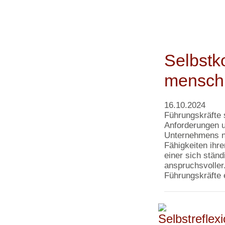
Selbstk
menschl
16.10.2024
Führungskräfte 
Anforderungen u
Unternehmens na
Fähigkeiten ihre
einer sich stän
anspruchsvoller
Führungskräfte 
Selbstrefle