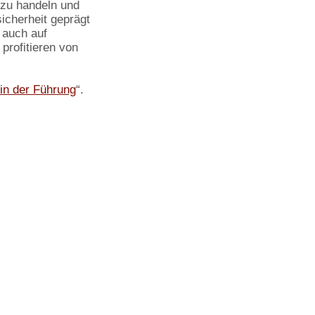
 zu handeln und
sicherheit geprägt
s auch auf
profitieren von
in der Führung
“.