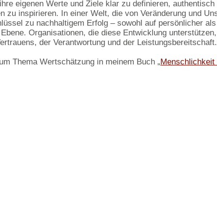
ihre eigenen Werte und Ziele klar zu definieren, authentisch
en zu inspirieren. In einer Welt, die von Veränderung und Un
chlüssel zu nachhaltigem Erfolg – sowohl auf persönlicher al
 Ebene. Organisationen, die diese Entwicklung unterstützen, 
Vertrauens, der Verantwortung und der Leistungsbereitschaft.
zum Thema Wertschätzung in meinem Buch „
Menschlichkeit 