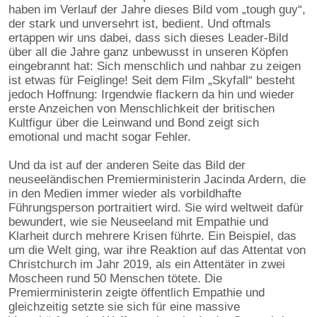
haben im Verlauf der Jahre dieses Bild vom „tough guy“,
der stark und unversehrt ist, bedient. Und oftmals
ertappen wir uns dabei, dass sich dieses Leader-Bild
über all die Jahre ganz unbewusst in unseren Köpfen
eingebrannt hat: Sich menschlich und nahbar zu zeigen
ist etwas für Feiglinge! Seit dem Film „Skyfall“ besteht
jedoch Hoffnung: Irgendwie flackern da hin und wieder
erste Anzeichen von Menschlichkeit der britischen
Kultfigur über die Leinwand und Bond zeigt sich
emotional und macht sogar Fehler.
Und da ist auf der anderen Seite das Bild der
neuseeländischen Premierministerin Jacinda Ardern, die
in den Medien immer wieder als vorbildhafte
Führungsperson portraitiert wird. Sie wird weltweit dafür
bewundert, wie sie Neuseeland mit Empathie und
Klarheit durch mehrere Krisen führte. Ein Beispiel, das
um die Welt ging, war ihre Reaktion auf das Attentat von
Christchurch im Jahr 2019, als ein Attentäter in zwei
Moscheen rund 50 Menschen tötete. Die
Premierministerin zeigte öffentlich Empathie und
gleichzeitig setzte sie sich für eine massive