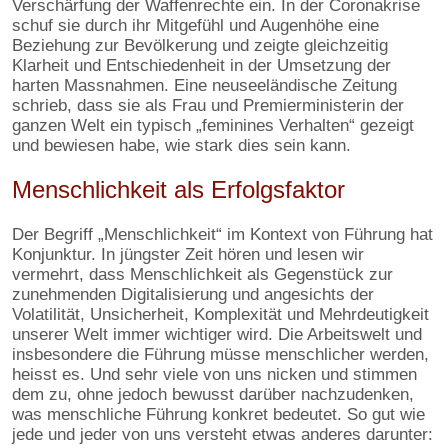
Verschärfung der Waffenrechte ein. In der Coronakrise
schuf sie durch ihr Mitgefühl und Augenhöhe eine
Beziehung zur Bevölkerung und zeigte gleichzeitig
Klarheit und Entschiedenheit in der Umsetzung der
harten Massnahmen. Eine neuseeländische Zeitung
schrieb, dass sie als Frau und Premierministerin der
ganzen Welt ein typisch „feminines Verhalten“ gezeigt
und bewiesen habe, wie stark dies sein kann.
Menschlichkeit als Erfolgsfaktor
Der Begriff „Menschlichkeit“ im Kontext von Führung hat
Konjunktur. In jüngster Zeit hören und lesen wir
vermehrt, dass Menschlichkeit als Gegenstück zur
zunehmenden Digitalisierung und angesichts der
Volatilität, Unsicherheit, Komplexität und Mehrdeutigkeit
unserer Welt immer wichtiger wird. Die Arbeitswelt und
insbesondere die Führung müsse menschlicher werden,
heisst es. Und sehr viele von uns nicken und stimmen
dem zu, ohne jedoch bewusst darüber nachzudenken,
was menschliche Führung konkret bedeutet. So gut wie
jede und jeder von uns versteht etwas anderes darunter: