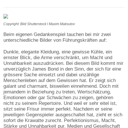
Copyright: Bild Shutterstock l Maxim Maksutov
Beim eigenen Gedankenspiel tauchen bei mir zwei
unterschiedliche Bilder von Führungskräften auf:
Dunkle, elegante Kleidung, eine gewisse Kühle, ein
ernster Blick, die Arme verschränkt, um Macht und
Unnahbarkeit auszudrücken. Bei diesem Bild kommt mir
unverzüglich James Bond in den Sinn, der sich für eine
grössere Sache einsetzt und dabei unzählige
Menschenleben auf dem Gewissen hat. Er zeigt sich
galant und charmant, bisweilen einnehmend. Doch mit
jemandem in Beziehung zu treten, Wertschätzung,
Emotionen oder gar Schwächen zu zeigen, gehören
nicht zu seinem Repertoire. Und weil er sehr eitel ist,
sitzt seine Frisur immer perfekt. Nachdem er seine
jeweiligen Gegenspieler ausgeschaltet hat, zieht er sich
sofort die Krawatte zurecht. Perfektionismus, Macht,
Stärke und Unnahbarkeit pur. Medien und Gesellschaft