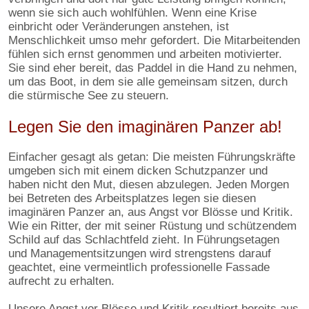
wenn sie sich auch wohlfühlen. Wenn eine Krise
einbricht oder Veränderungen anstehen, ist
Menschlichkeit umso mehr gefordert. Die Mitarbeitenden
fühlen sich ernst genommen und arbeiten motivierter.
Sie sind eher bereit, das Paddel in die Hand zu nehmen,
um das Boot, in dem sie alle gemeinsam sitzen, durch
die stürmische See zu steuern.
Legen Sie den imaginären Panzer ab!
Einfacher gesagt als getan: Die meisten Führungskräfte
umgeben sich mit einem dicken Schutzpanzer und
haben nicht den Mut, diesen abzulegen. Jeden Morgen
bei Betreten des Arbeitsplatzes legen sie diesen
imaginären Panzer an, aus Angst vor Blösse und Kritik.
Wie ein Ritter, der mit seiner Rüstung und schützendem
Schild auf das Schlachtfeld zieht. In Führungsetagen
und Managementsitzungen wird strengstens darauf
geachtet, eine vermeintlich professionelle Fassade
aufrecht zu erhalten.
Unsere Angst vor Blösse und Kritik resultiert bereits aus