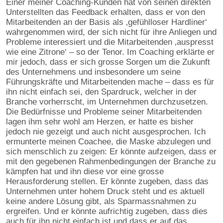
Einer meiner Coaching-Kunden hat von seinen direkten
Unterstellten das Feedback erhalten, dass er von den
Mitarbeitenden an der Basis als ‚gefühlloser Hardliner‘
wahrgenommen wird, der sich nicht für ihre Anliegen und
Probleme interessiert und die Mitarbeitenden ‚auspresst
wie eine Zitrone‘ – so der Tenor. Im Coaching erklärte er
mir jedoch, dass er sich grosse Sorgen um die Zukunft
des Unternehmens und insbesondere um seine
Führungskräfte und Mitarbeitenden mache – dass es für
ihn nicht einfach sei, den Spardruck, welcher in der
Branche vorherrscht, im Unternehmen durchzusetzen.
Die Bedürfnisse und Probleme seiner Mitarbeitenden
lagen ihm sehr wohl am Herzen, er hatte es bisher
jedoch nie gezeigt und auch nicht ausgesprochen. Ich
ermunterte meinen Coachee, die Maske abzulegen und
sich menschlich zu zeigen: Er könnte aufzeigen, dass er
mit den gegebenen Rahmenbedingungen der Branche zu
kämpfen hat und ihn diese vor eine grosse
Herausforderung stellen. Er könnte zugeben, dass das
Unternehmen unter hohem Druck steht und es aktuell
keine andere Lösung gibt, als Sparmassnahmen zu
ergreifen. Und er könnte aufrichtig zugeben, dass dies
auch für ihn nicht einfach ist und dass er auf das