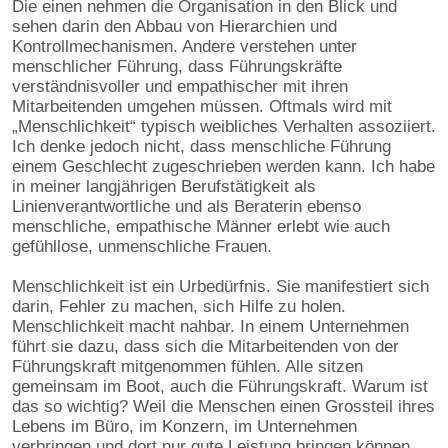
Die einen nehmen die Organisation in den Blick und
sehen darin den Abbau von Hierarchien und
Kontrollmechanismen. Andere verstehen unter
menschlicher Führung, dass Führungskräfte
verständnisvoller und empathischer mit ihren
Mitarbeitenden umgehen müssen. Oftmals wird mit
„Menschlichkeit“ typisch weibliches Verhalten assoziiert.
Ich denke jedoch nicht, dass menschliche Führung
einem Geschlecht zugeschrieben werden kann. Ich habe
in meiner langjährigen Berufstätigkeit als
Linienverantwortliche und als Beraterin ebenso
menschliche, empathische Männer erlebt wie auch
gefühllose, unmenschliche Frauen.
Menschlichkeit ist ein Urbedürfnis. Sie manifestiert sich
darin, Fehler zu machen, sich Hilfe zu holen.
Menschlichkeit macht nahbar. In einem Unternehmen
führt sie dazu, dass sich die Mitarbeitenden von der
Führungskraft mitgenommen fühlen. Alle sitzen
gemeinsam im Boot, auch die Führungskraft. Warum ist
das so wichtig? Weil die Menschen einen Grossteil ihres
Lebens im Büro, im Konzern, im Unternehmen
verbringen und dort nur gute Leistung bringen können,