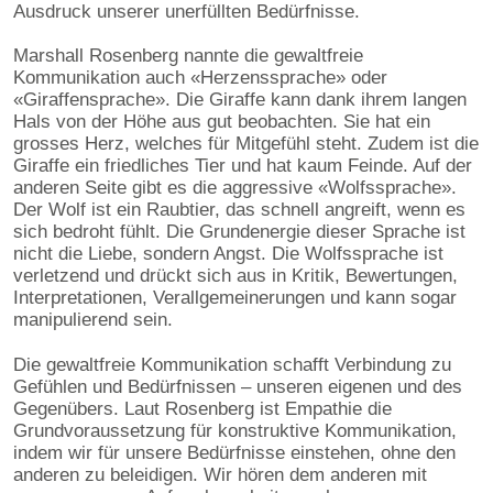
Ausdruck unserer unerfüllten Bedürfnisse.
Marshall Rosenberg nannte die gewaltfreie
Kommunikation auch «Herzenssprache» oder
«Giraffensprache». Die Giraffe kann dank ihrem langen
Hals von der Höhe aus gut beobachten. Sie hat ein
grosses Herz, welches für Mitgefühl steht. Zudem ist die
Giraffe ein friedliches Tier und hat kaum Feinde. Auf der
anderen Seite gibt es die aggressive «Wolfssprache».
Der Wolf ist ein Raubtier, das schnell angreift, wenn es
sich bedroht fühlt. Die Grundenergie dieser Sprache ist
nicht die Liebe, sondern Angst. Die Wolfssprache ist
verletzend und drückt sich aus in Kritik, Bewertungen,
Interpretationen, Verallgemeinerungen und kann sogar
manipulierend sein.
Die gewaltfreie Kommunikation schafft Verbindung zu
Gefühlen und Bedürfnissen – unseren eigenen und des
Gegenübers. Laut Rosenberg ist Empathie die
Grundvoraussetzung für konstruktive Kommunikation,
indem wir für unsere Bedürfnisse einstehen, ohne den
anderen zu beleidigen. Wir hören dem anderen mit