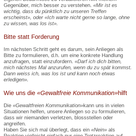
Gegenüber, mich besser zu verstehen.
«Mir ist es
wichtig, dass du pünktlich zu unseren Treffen
erscheinst», oder «Ich warte nicht gerne so lange, ohne
zu wissen, was los ist».
Bitte statt Forderung
Im nächsten Schritt geht es darum, sein Anliegen als
Bitte zu formulieren, d.h. um eine konkrete Handlung
anzufragen, statt einzufordern.
«Darf ich dich bitten,
mich nächstes Mal anzurufen, wenn du zu spät kommst.
Dann weiss ich, was los ist und kann noch etwas
erledigen».
Wie uns die
«
Gewaltfreie Kommunikation
»
hilft
Die
«
Gewaltfreien Kommunikation
»
kann uns in vielen
Situationen helfen, unsere Anliegen so zu formulieren,
dass wir niemanden verletzen, blossstellen oder
angreifen.
Haben Sie sich mal überlegt, dass ein
«Nein»
als
Reaktion vielleicht einfach nur eine Trotzreaktion auf