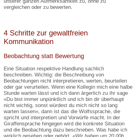
unserer ganzen Aufmerksamkeit zu, ohne zu
vergleichen oder zu bewerten.
4 Schritte zur gewaltfreien
Kommunikation
Beobachtung statt Bewertung
Eine Situation respektive Handlung sachlich
beschreiben. Wichtig: die Beschreibung von
Beobachtungen nicht interpretieren, werten, beurteilen
oder gar verurteilen. Wenn eine Kollegin mich eine halbe
Stunde warten lässt und ich dann ärgerlich zu ihr sage
«Du bist immer unpünktlich und ich bin dir überhaupt
nicht wichtig, sonst würdest du mich nicht so lang
warten lassen», dann ist das die Wolfssprache, die
spricht und interpretiert und Vorwürfe macht. In der
Giraffensprache hingegen wird die konkrete Situation
und die Beobachtung dazu beschrieben. Was habe ich
wirklich gesehen oder gehört.
«Wir haben um 20.00h