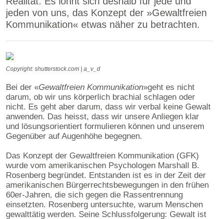
Realität. Es lohnt sich deshalb für jede und
jeden von uns, das Konzept der »Gewaltfreien
Kommunikation« etwas näher zu betrachten.
Copyright: shutterstock.com | a_v_d
Bei der «
Gewaltfreien Kommunikation
»
geht es nicht
darum, ob wir uns körperlich brachial schlagen oder
nicht. Es geht aber darum, dass wir verbal keine Gewalt
anwenden. Das heisst, dass wir unsere Anliegen klar
und lösungsorientiert formulieren können und unserem
Gegenüber auf Augenhöhe begegnen.
Das Konzept der Gewaltfreien Kommunikation (GFK)
wurde vom amerikanischen Psychologen Marshall B.
Rosenberg begründet. Entstanden ist es in der Zeit der
amerikanischen Bürgerrechtsbewegungen in den frühen
60er-Jahren, die sich gegen die Rassentrennung
einsetzten. Rosenberg untersuchte, warum Menschen
gewalttätig werden. Seine Schlussfolgerung: Gewalt ist