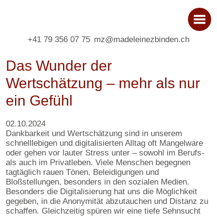
+41 79 356 07 75
mz@madeleinezbinden.ch
Das Wunder der
Wertschätzung – mehr als nur
ein Gefühl
02.10.2024
Dankbarkeit und Wertschätzung sind in unserem
schnelllebigen und digitalisierten Alltag oft Mangelware
oder gehen vor lauter Stress unter – sowohl im Berufs-
als auch im Privatleben. Viele Menschen begegnen
tagtäglich rauen Tönen, Beleidigungen und
Bloßstellungen, besonders in den sozialen Medien.
Besonders die Digitalisierung hat uns die Möglichkeit
gegeben, in die Anonymität abzutauchen und Distanz zu
schaffen. Gleichzeitig spüren wir eine tiefe Sehnsucht