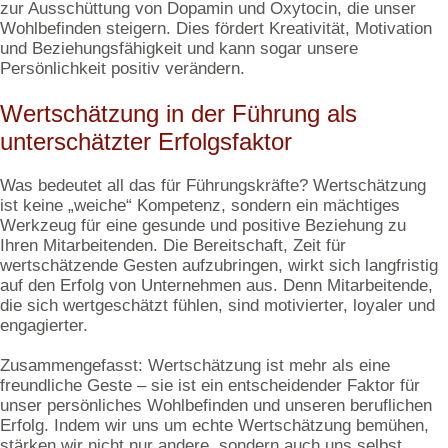
zur Ausschüttung von Dopamin und Oxytocin, die unser
Wohlbefinden steigern. Dies fördert Kreativität, Motivation
und Beziehungsfähigkeit und kann sogar unsere
Persönlichkeit positiv verändern.
Wertschätzung in der Führung als
unterschätzter Erfolgsfaktor
Was bedeutet all das für Führungskräfte? Wertschätzung
ist keine „weiche“ Kompetenz, sondern ein mächtiges
Werkzeug für eine gesunde und positive Beziehung zu
Ihren Mitarbeitenden. Die Bereitschaft, Zeit für
wertschätzende Gesten aufzubringen, wirkt sich langfristig
auf den Erfolg von Unternehmen aus. Denn Mitarbeitende,
die sich wertgeschätzt fühlen, sind motivierter, loyaler und
engagierter.
Zusammengefasst: Wertschätzung ist mehr als eine
freundliche Geste – sie ist ein entscheidender Faktor für
unser persönliches Wohlbefinden und unseren beruflichen
Erfolg. Indem wir uns um echte Wertschätzung bemühen,
stärken wir nicht nur andere, sondern auch uns selbst.