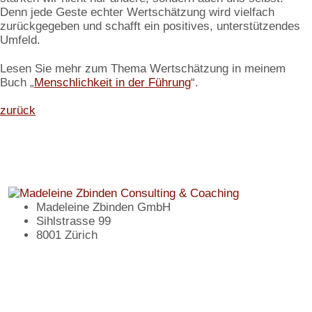
Denn jede Geste echter Wertschätzung wird vielfach
zurückgegeben und schafft ein positives, unterstützendes
Umfeld.
Lesen Sie mehr zum Thema Wertschätzung in meinem
Buch „
Menschlichkeit in der Führung
“.
zurück
Madeleine Zbinden GmbH
Sihlstrasse 99
8001 Zürich
+41 79 356 07 75
mz@madeleinezbinden.ch
Impressum
Datenschutz