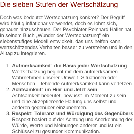
Die sieben Stufen der Wertschätzung
Doch was bedeutet Wertschätzung konkret? Der Begriff
wird häufig inflationär verwendet, doch es lohnt sich,
genauer hinzuschauen. Der Psychiater Reinhard Haller hat
in seinem Buch „Wunder der Wertschätzung“ ein
siebenstufiges Modell entwickelt, das uns helfen kann,
wertschätzendes Verhalten besser zu verstehen und in den
Alltag zu integrieren.
Aufmerksamkeit: die Basis jeder Wertschätzung
Wertschätzung beginnt mit dem aufmerksamen
Wahrnehmen unserer Umwelt, Situationen oder
Menschen – fehlende Aufmerksamkeit kann verletzen.
Achtsamkeit: im Hier und Jetzt sein
Achtsamkeit bedeutet, bewusst im Moment zu sein
und eine akzeptierende Haltung uns selbst und
anderen gegenüber einzunehmen.
Respekt: Toleranz und Würdigung des Gegenübers
Respekt basiert auf der Achtung und Anerkennung der
Würde, Werte und Meinungen anderer und ist ein
Schlüssel zu gesunder Kommunikation.