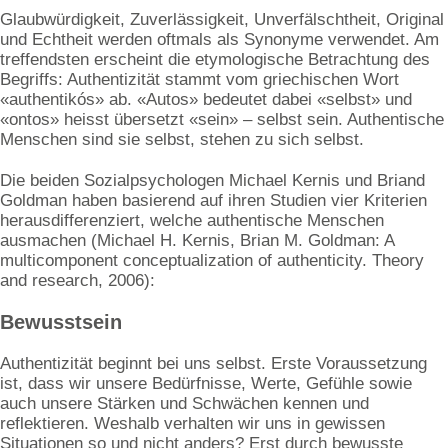
Glaubwürdigkeit, Zuverlässigkeit, Unverfälschtheit, Original
und Echtheit werden oftmals als Synonyme verwendet. Am
treffendsten erscheint die etymologische Betrachtung des
Begriffs: Authentizität stammt vom griechischen Wort
«authentikós» ab. «Autos» bedeutet dabei «selbst» und
«ontos» heisst übersetzt «sein» – selbst sein. Authentische
Menschen sind sie selbst, stehen zu sich selbst.
Die beiden Sozialpsychologen Michael Kernis und Briand
Goldman haben basierend auf ihren Studien vier Kriterien
herausdifferenziert, welche authentische Menschen
ausmachen (Michael H. Kernis, Brian M. Goldman: A
multicomponent conceptualization of authenticity. Theory
and research, 2006):
Bewusstsein
Authentizität beginnt bei uns selbst. Erste Voraussetzung
ist, dass wir unsere Bedürfnisse, Werte, Gefühle sowie
auch unsere Stärken und Schwächen kennen und
reflektieren. Weshalb verhalten wir uns in gewissen
Situationen so und nicht anders? Erst durch bewusste