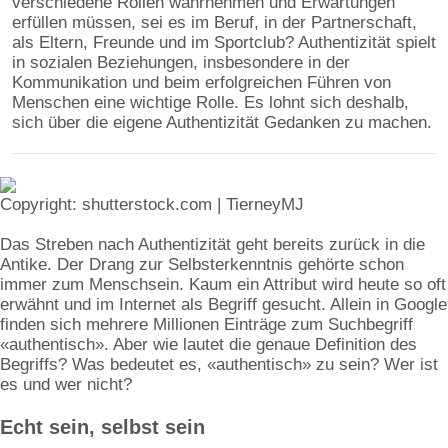
verschiedene Rollen wahrnehmen und Erwartungen
erfüllen müssen, sei es im Beruf, in der Partnerschaft,
als Eltern, Freunde und im Sportclub? Authentizität spielt
in sozialen Beziehungen, insbesondere in der
Kommunikation und beim erfolgreichen Führen von
Menschen eine wichtige Rolle. Es lohnt sich deshalb,
sich über die eigene Authentizität Gedanken zu machen.
Copyright: shutterstock.com | TierneyMJ
Das Streben nach Authentizität geht bereits zurück in die
Antike. Der Drang zur Selbsterkenntnis gehörte schon
immer zum Menschsein. Kaum ein Attribut wird heute so oft
erwähnt und im Internet als Begriff gesucht. Allein in Google
finden sich mehrere Millionen Einträge zum Suchbegriff
«authentisch». Aber wie lautet die genaue Definition des
Begriffs? Was bedeutet es, «authentisch» zu sein? Wer ist
es und wer nicht?
Echt sein, selbst sein