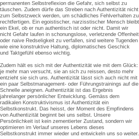
permanenten Selbstreflexion die Gefahr, sich selbst zu
täuschen. Zudem dürfe das Streben nach Authentizität nicht
zum Selbstzweck werden, um schädliches Fehlverhalten zu
rechtfertigen. Ein egoistischer, narzisstischer Mensch bleibt
ein Ekel, ob er nun authentisch ist oder nicht. Damit wir
nicht Gefahr laufen in schonungslose, verletzende Offenheit
oder naive Redseligkeit zu verfallen, sind weitere Tugenden
wie eine konstruktive Haltung, diplomatisches Geschick
und Taktgefühl ebenso wichtig.
Zudem hält es sich mit der Authentizität wie mit dem Glück:
je mehr man versucht, sie an sich zu reissen, desto mehr
entzieht sie sich uns. Authentizität lässt sich auch nicht mit
ein paar Selbstmanagement- oder Führungstrainings auf die
Schnelle aneignen. Authentizität ist das Ergebnis
jahrelanger persönlicher Entwicklung. Gemäss dem
radikalen Konstruktivismus ist Authentizität ein
Selbstkonstrukt. Das heisst, der Moment des Empfindens
von Authentizität beginnt bei uns selbst. Unsere
Persönlichkeit ist kein zementierter Zustand, sondern wir
optimieren im Verlauf unseres Lebens dieses
Selbstkonstrukt immer wieder und entwickeln uns so weiter.